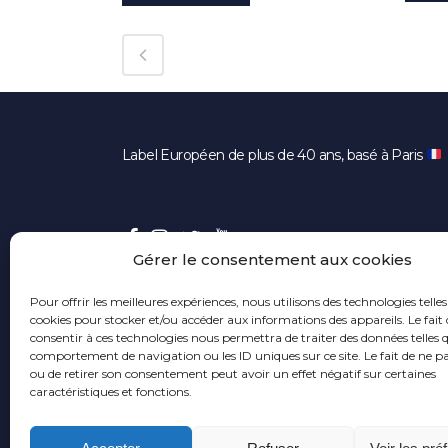
Label Européen de plus de 40 ans, basé à Paris
Gérer le consentement aux cookies
Pour offrir les meilleures expériences, nous utilisons des technologies telles
cookies pour stocker et/ou accéder aux informations des appareils. Le fait 
consentir à ces technologies nous permettra de traiter des données telles q
comportement de navigation ou les ID uniques sur ce site. Le fait de ne p
ou de retirer son consentement peut avoir un effet négatif sur certaines
caractéristiques et fonctions.