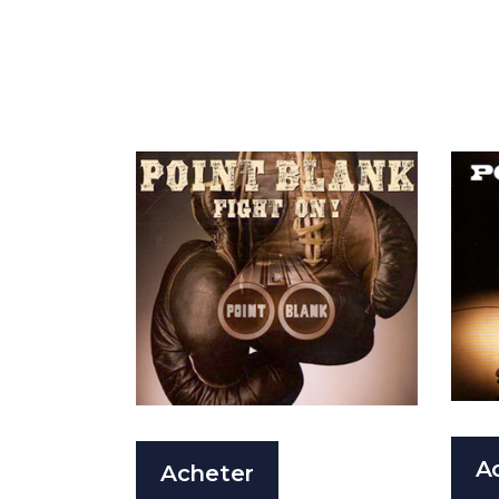
A
Acheter