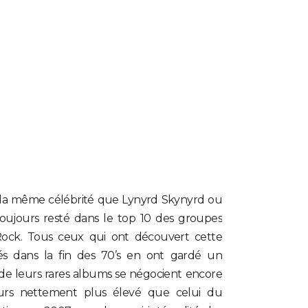
 la même célébrité que Lynyrd Skynyrd ou
toujours resté dans le top 10 des groupes
ock. Tous ceux qui ont découvert cette
s dans la fin des 70’s en ont gardé un
s de leurs rares albums se négocient encore
urs nettement plus élevé que celui du