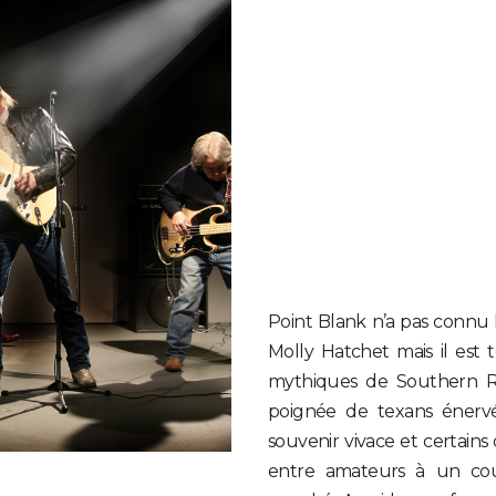
Point Blank n’a pas connu
Molly Hatchet mais il est 
mythiques de Southern R
poignée de texans énervé
souvenir vivace et certain
entre amateurs à un co