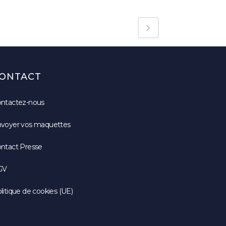
ONTACT
ntactez-nous
voyer vos maquettes
ntact Presse
GV
litique de cookies (UE)