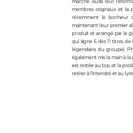
marché. Aussi leur reforma
membres originaux et la pa
récemment le bonheur des
maintenant leur premier alb
produit et arrangé par le g
qui signe 6 des 11 titres d
légendaire du groupe). Phil
également mis la main à la 
est restée au top, et la pro
retirer à l’intensité et au l