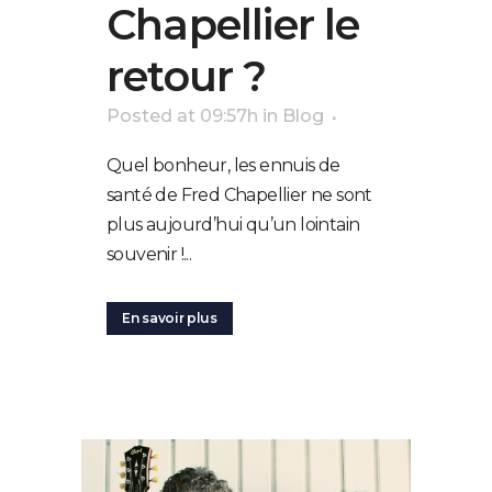
Chapellier le
retour ?
Posted at 09:57h
in
Blog
Quel bonheur, les ennuis de
santé de Fred Chapellier ne sont
plus aujourd’hui qu’un lointain
souvenir !...
En savoir plus