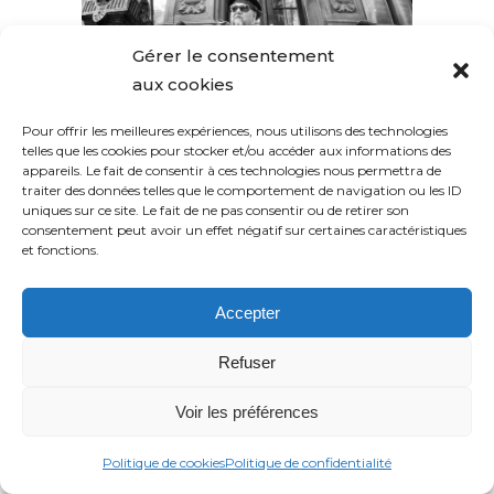
Gérer le consentement
aux cookies
Pour offrir les meilleures expériences, nous utilisons des technologies
telles que les cookies pour stocker et/ou accéder aux informations des
appareils. Le fait de consentir à ces technologies nous permettra de
traiter des données telles que le comportement de navigation ou les ID
uniques sur ce site. Le fait de ne pas consentir ou de retirer son
consentement peut avoir un effet négatif sur certaines caractéristiques
20 Août
Le
et fonctions.
nouvel
Accepter
album de
Refuser
Popa
Voir les préférences
Chubby !
Politique de cookies
Politique de confidentialité