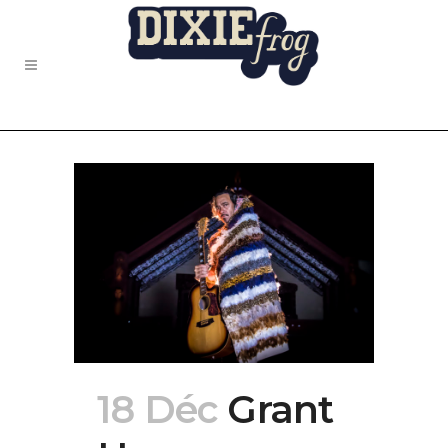
18 Déc
Grant