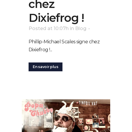
chez
Dixiefrog !
Posted at 10:07h
in
Blog
Phillip-Michael Scales signe chez
Dixiefrog !...
En savoir plus