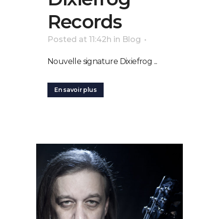
Records
Posted at 11:42h
in
Blog
Nouvelle signature Dixiefrog ...
En savoir plus