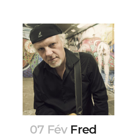
07 Fév
Fred