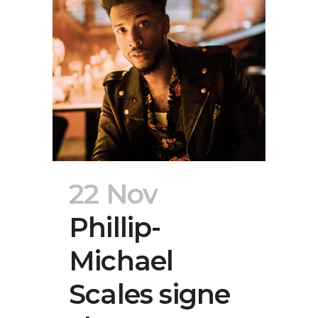
22 Nov
Phillip-
Michael
Scales signe