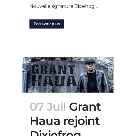
Nouvelle signature Dixiefrog ...
En savoir plus
07 Juil
Grant
Haua rejoint
Dixiefrog