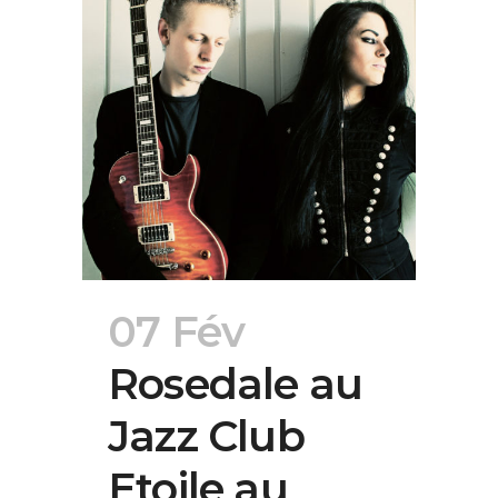
07 Fév
Rosedale au
Jazz Club
Etoile au