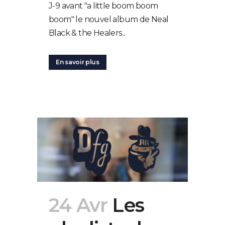
J-9 avant "a little boom boom
boom" le nouvel album de Neal
Black & the Healers...
En savoir plus
24 Avr
Les