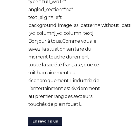
type="full_width"
angled_section="no"
text_align="left"
background_image_as_pattern="without_patt
[vc_column][vc_column_text]
Bonjour à tous, Comme vous le
savez, la situation sanitaire du
moment touche durement
toute la société française, que ce
soit humainement ou
économiquement. L’industrie de
l’entertainment est évidemment
au premier rang des secteurs
touchés de plein fouet !...
En savoir plus