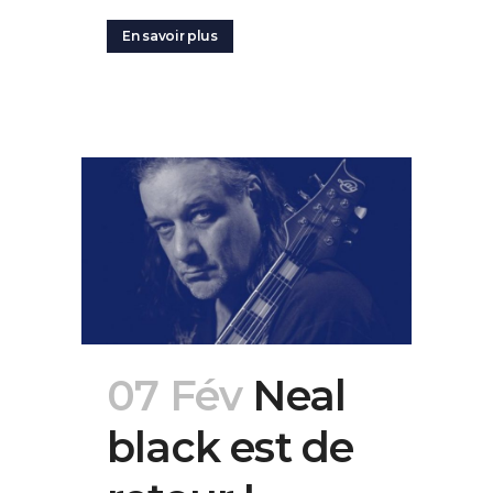
En savoir plus
07 Fév
Neal
black est de