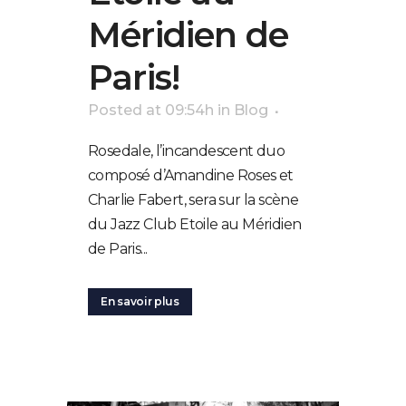
Méridien de
Paris!
Posted at 09:54h
in
Blog
Rosedale, l’incandescent duo
composé d’Amandine Roses et
Charlie Fabert, sera sur la scène
du Jazz Club Etoile au Méridien
de Paris...
En savoir plus