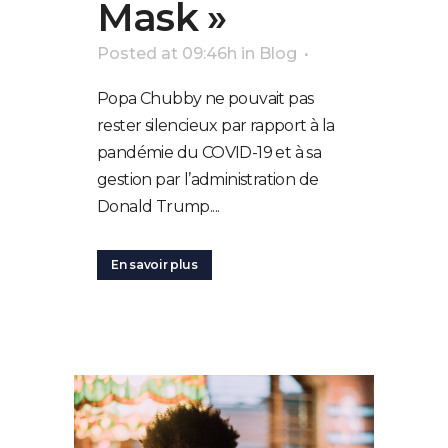
Mask »
Posted at 09:46h
in
Blog
Popa Chubby ne pouvait pas
rester silencieux par rapport à la
pandémie du COVID-19 et à sa
gestion par l’administration de
Donald Trump....
En savoir plus