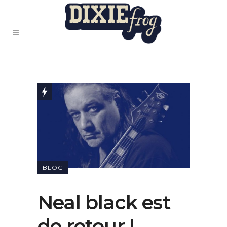
BLOG
Neal black est
de retour !