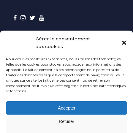
Gérer le consentement
CONTACT
aux cookies
Contactez-nous
Pour offrir les meilleures expériences, nous utilisons des technologies
telles que les cookies pour stocker et/ou accéder aux informations des
Envoyer vos maquettes
appareils. Le fait de consentir à ces technologies nous permettra de
traiter des données telles que le comportement de navigation ou les ID
uniques sur ce site. Le fait de ne pas consentir ou de retirer son
Contact Presse
consentement peut avoir un effet négatif sur certaines caractéristiques
et fonctions.
CGV
Accepter
Politique de cookies (UE)
Refuser