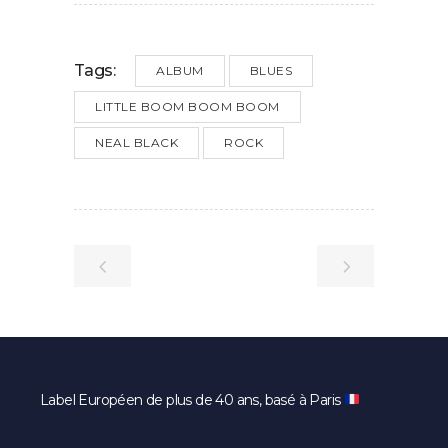
Tags:
ALBUM
BLUES
LITTLE BOOM BOOM BOOM
NEAL BLACK
ROCK
Label Européen de plus de 40 ans, basé à Paris