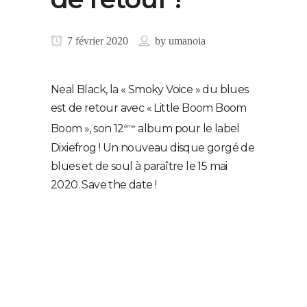
7 février 2020
by
umanoia
Neal Black, la « Smoky Voice » du blues
est de retour avec « Little Boom Boom
Boom », son 12
album pour le label
ème
Dixiefrog ! Un nouveau disque gorgé de
blues et de soul à paraître le 15 mai
2020. Save the date !