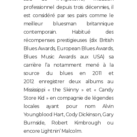
professionnel depuis trois décennies, il
est considéré par ses pairs comme le
meilleur bluesman britannique
contemporain. Habitué des
récompenses prestigieuses (dix British
Blues Awards, European Blues Awards,
Blues Music Awards aux USA) sa
carrière l’a notamment mené à la
source du blues en 2011 et
2012 enregistrer deux albums au
Mississippi « the Skinny » et « Candy
Store Kid » en compagnie de légendes
locales ayant pour nom Alvin
Youngblood Hart, Cody Dickinson, Gary
Burnside, Robert Kimbrough ou
encore Lightnin’ Malcolm.