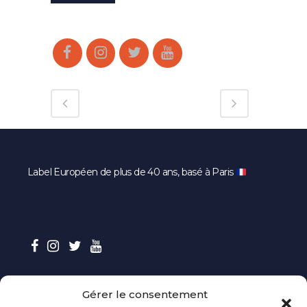
Label Européen de plus de 40 ans, basé à Paris
Gérer le consentement
CONTACT