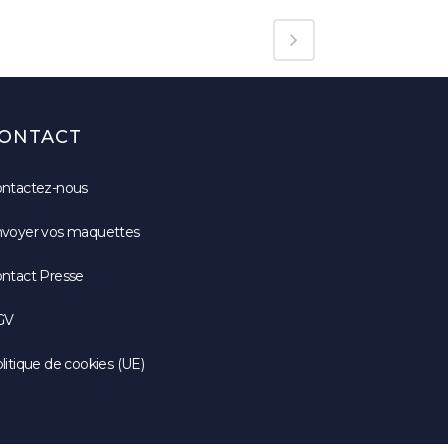
ONTACT
ntactez-nous
voyer vos maquettes
ntact Presse
GV
litique de cookies (UE)