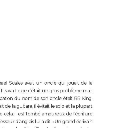
hael Scales avait un oncle qui jouait de la
 Il savait que c’était un gros problème mais
fication du nom de son oncle était BB King.
 de la guitare, il évitait le solo et la plupart
e cela, il est tombé amoureux de l’écriture
seur d’anglais lui a dit: «Un grand écrivain