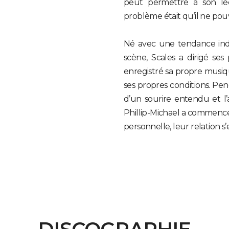
peut permettre à son lect
problème était qu’il ne pouv
Né avec une tendance ind
scène, Scales a dirigé ses
enregistré sa propre musiqu
ses propres conditions. Pen
d’un sourire entendu et l’
Phillip-Michael a commencé 
personnelle, leur relation s’