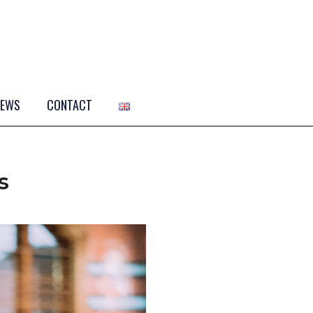
NEWS
CONTACT
s