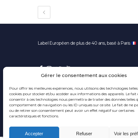
Label Européen de plus de 40 ans, basé à Paris
Gérer le consentement aux cookies
Pour offrir les meilleures expériences, nous utilisons des technologies telles
cookies pour stocker et/ou accéder aux informations des appareils. Le fait 
consentir à ces technologies nous permettra de traiter des données telles q
comportement de navigation ou les ID uniques sur ce site. Le fait de ne p
ou de retirer son consentement peut avoir un effet négatif sur certaines
caractéristiques et fonctions.
Accepter
Refuser
Voir les pré