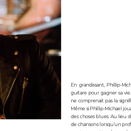
En grandissant, Phillip-Mic
guitare pour gagner sa vie.
ne comprenait pas la signi
Même si Phillip-Michael jouait
des choses blues. Au lieu d
de chansons lorsqu’un profes