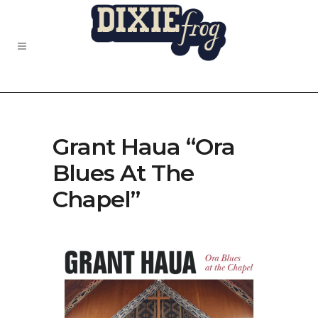
Grant Haua “Ora
Blues At The
Chapel”