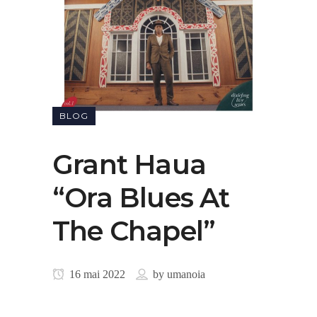
BLOG
Grant Haua
“Ora Blues At
The Chapel”
16 mai 2022
by
umanoia