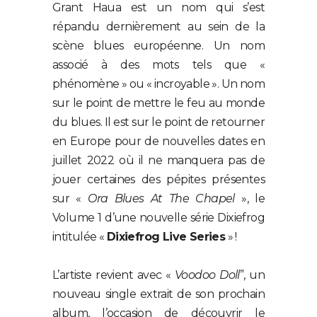
Grant Haua est un nom qui s’est
répandu dernièrement au sein de la
scène blues européenne. Un nom
associé à des mots tels que «
phénomène » ou « incroyable ». Un nom
sur le point de mettre le feu au monde
du blues. Il est sur le point de retourner
en Europe pour de nouvelles dates en
juillet 2022 où il ne manquera pas de
jouer certaines des pépites présentes
sur «
Ora Blues At The Chapel
», le
Volume 1 d’une nouvelle série Dixiefrog
intitulée «
Dixiefrog Live Series
» !
L’artiste revient avec «
Voodoo Doll
”, un
nouveau single extrait de son prochain
album, l’occasion de découvrir le