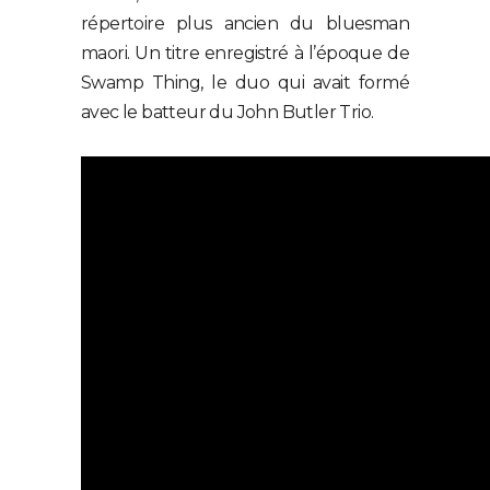
répertoire plus ancien du bluesman
maori. Un titre enregistré à l’époque de
Swamp Thing, le duo qui avait formé
avec le batteur du John Butler Trio.