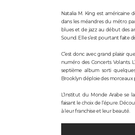
Natalia M. King est américaine d
dans les méandres du métro paris
blues et de jazz au début des 
Sound. Elle s’est pourtant faite d
C’est donc avec grand plaisir qu
numéro des Concerts Volants. 
septième album sorti quelques s
Brooklyn déploie des morceaux pé
L’Institut du Monde Arabe se l
faisant le choix de l’épure. Déc
à leur franchise et leur beauté.