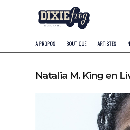
A PROPOS
BOUTIQUE
ARTISTES
Natalia M. King en L