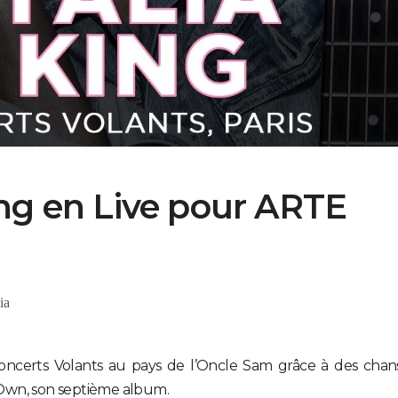
ing en Live pour ARTE
ia
 Concerts Volants au pays de l’Oncle Sam grâce à des chan
Own, son septième album.