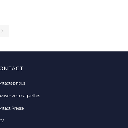
ONTACT
ntactez-nous
voyer vos maquettes
ntact Presse
GV