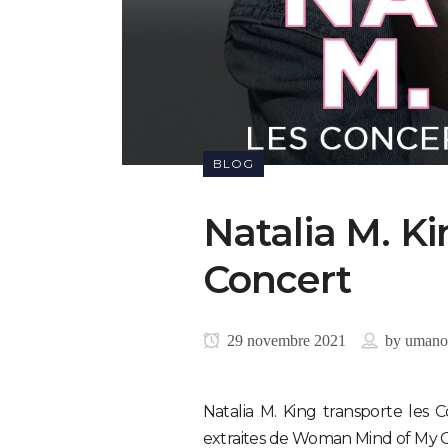
BLOG
Natalia M. K
Concert
29 novembre 2021
by
umano
Natalia M. King transporte les
extraites de Woman Mind of My 