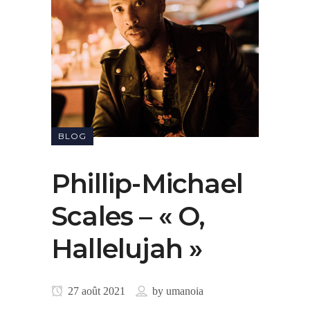
BLOG
Phillip-Michael
Scales – « O,
Hallelujah »
27 août 2021
by
umanoia