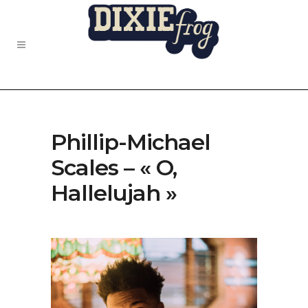
Phillip-Michael
Scales – « O,
Hallelujah »